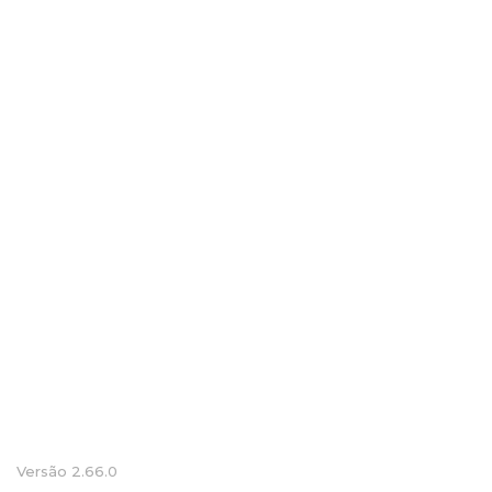
Versão 2.66.0